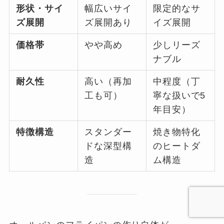
形状・サイ
幅広いサイ
限定的なサ
ズ展開
ズ展開あり
イズ展開
価格帯
やや高め
少しリーズ
ナブル
耐久性
高い（再加
中程度（丁
工も可）
寧な扱いで5
年目安）
特徴構造
スタンダー
焼き物特化
ドな深型構
のヒートダ
造
ム構造