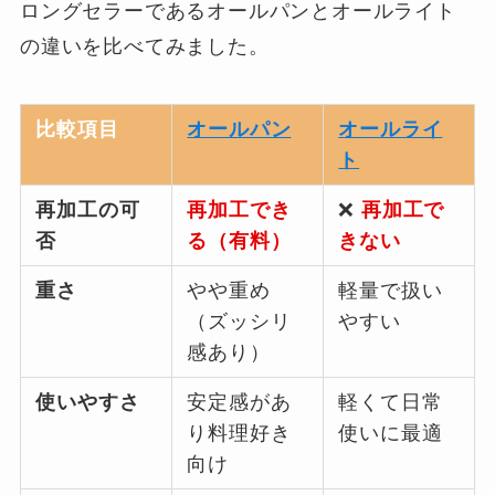
ロングセラーであるオールパンとオールライト
の違いを比べてみました。
比較項目
オールパン
オールライ
ト
再加工の可
再加工でき
❌
再加工で
否
る（有料）
きない
重さ
やや重め
軽量で扱い
（ズッシリ
やすい
感あり）
使いやすさ
安定感があ
軽くて日常
り料理好き
使いに最適
向け