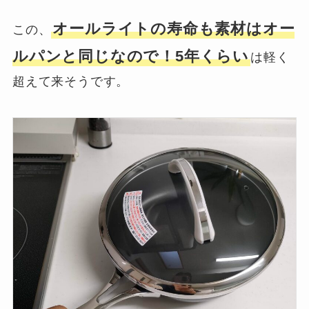
オールライトの寿命も素材はオー
この、
ルパンと同じなので！5年くらい
は軽く
超えて来そうです。