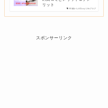
リット
60歳からのCozy Lifeブログ
スポンサーリンク