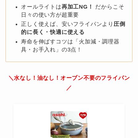
オールライトは
再加工NG！
だからこそ
日々の使い方が超重要
正しく使えば、安いフライパンより
圧倒
的に長く・快適に使える
寿命を伸ばすコツは「火加減・調理器
具・お手入れ」の3点！
＼
水なし！油なし！オーブン不要のフライパン
／