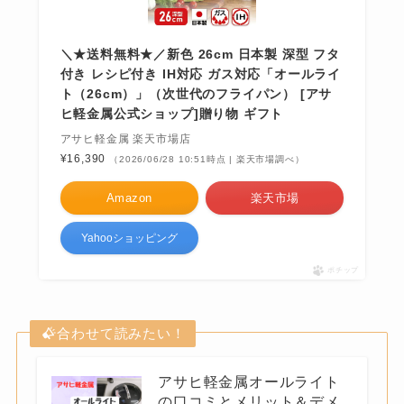
＼★送料無料★／新色 26cm 日本製 深型 フタ
付き レシピ付き IH対応 ガス対応「オールライ
ト（26cm）」（次世代のフライパン） [アサ
ヒ軽金属公式ショップ]贈り物 ギフト
アサヒ軽金属 楽天市場店
¥16,390
（2026/06/28 10:51時点 | 楽天市場調べ）
Amazon
楽天市場
Yahooショッピング
ポチップ
合わせて読みたい！
アサヒ軽金属オールライト
の口コミとメリット＆デメ