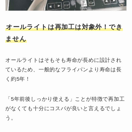
オールライトは再加工は対象外！でき
ません
オールライトはそもそも寿命が長めに設計され
ているため、一般的なフライパンより寿命は長
く約5年！
「5年前後しっかり使える」ことが特徴で再加工
がなくても十分にコスパが良いと言えるでしょ
う。