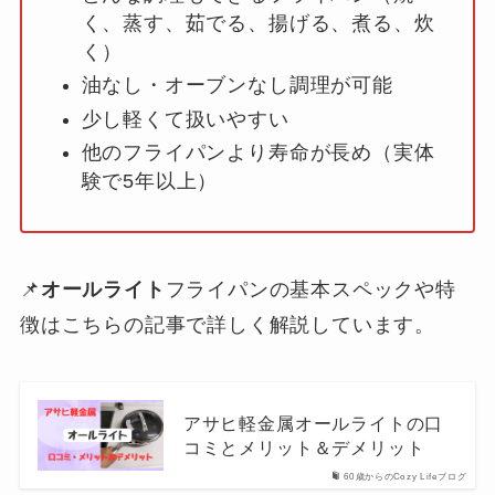
く、蒸す、茹でる、揚げる、煮る、炊
く）
油なし・オーブンなし調理が可能
少し軽くて扱いやすい
他のフライパンより寿命が長め（実体
験で5年以上）
📌
オールライト
フライパンの基本スペックや特
徴はこちらの記事で詳しく解説しています。
アサヒ軽金属オールライトの口
コミとメリット＆デメリット
60歳からのCozy Lifeブログ