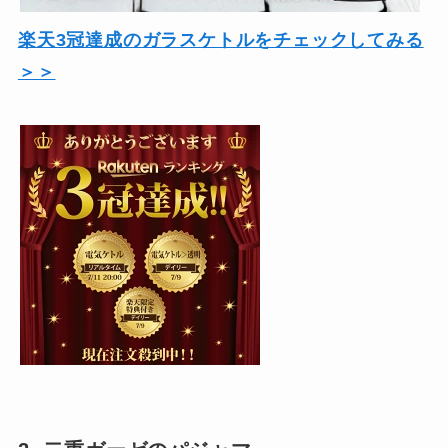
楽天3冠達成のガラスケトルをチェックしてみる
＞＞