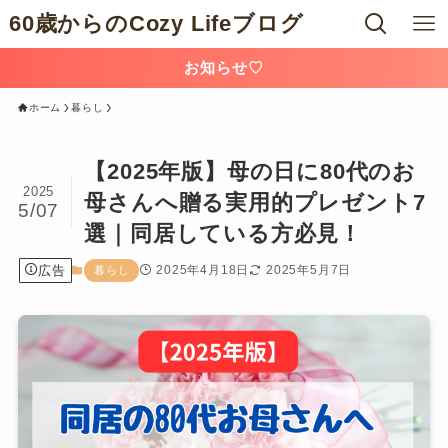
60歳からのCozy Lifeブログ
お知らせ♡
ホーム
暮らし
【2025年版】母の日に80代のお
2025
母さんへ贈る実用的プレゼント7
5/07
選｜同居している方必見！
広告
2025年4月18日
2025年5月7日
暮らし