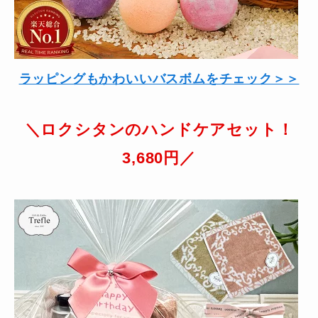
ラッピングもかわいいバスボムをチェック＞＞
＼ロクシタンのハンドケアセット！
3,680円／