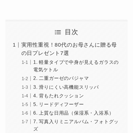
目次
実用性重視！80代のお母さんに贈る母
の日プレゼント7選
1. 軽量タイプで中身が見えるガラスの
電気ケトル
2. 二重ガーゼのパジャマ
3. 滑りにくい高機能スリッパ
4. 背もたれクッション
5. リードディフーザー
6. 上質な日用品（保湿系・入浴系）
7. 写真入りミニアルバム・フォトグッ
ズ