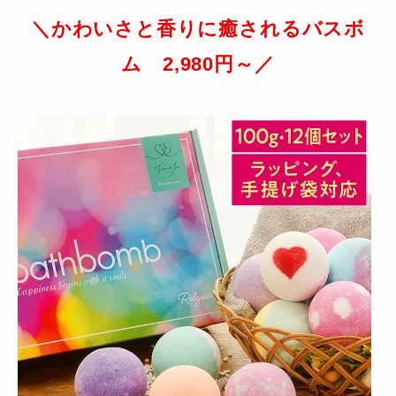
＼かわいさと香りに癒されるバスボ
ム 2,980円～／