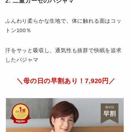
2. 二重ガーゼのパジャマ
ふんわり柔らかな生地で、体に触れる面はコッ
トン100％
汗をサッと吸収し、通気性も抜群で快眠を追求
したパジャマ
＼母の日の早割あり！7,920円／