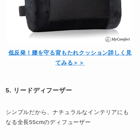
低反発！腰を守る背もたれクッション詳しく見
てみる＞＞
5. リードディフーザー
シンプルだから、ナチュラルなインテリアにも
なる全長55cmのディフューザー