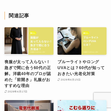
関連記事
喪服が太って入らない！
ブルーライトやロング
急ぎで間に合う60代の正
UVAとは？60代が知って
解。洋裁40年のプロが認
おきたい光老化対策
めた「前開き」礼服がお
2026年4月15日
すすめな理由
2026年4月17日