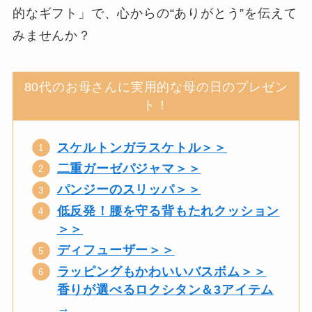
的なギフト」で、心からの“ありがとう”を伝えて
みませんか？
80代のお母さんに実用的な母の日のプレゼン
ト！
スケルトンガラスケトル＞＞
二重ガーゼパジャマ＞＞
パンジーのスリッパ＞＞
低反発！腰を守る背もたれクッション
＞＞
ディフューザー＞＞
ラッピングもかわいいバスボム＞＞
香りが選べるロクシタン＆3アイテム
→