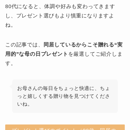
80代になると、体調や好みも変わってきます
し、プレゼント選びもより慎重になりますよ
ね。
この記事では、
同居しているからこそ贈れる“実
用的”な母の日プレゼント
を厳選してご紹介しま
す。
お母さんの毎日をちょっと快適に、ちょ
っと嬉しくする贈り物を見つけてくださ
いね。