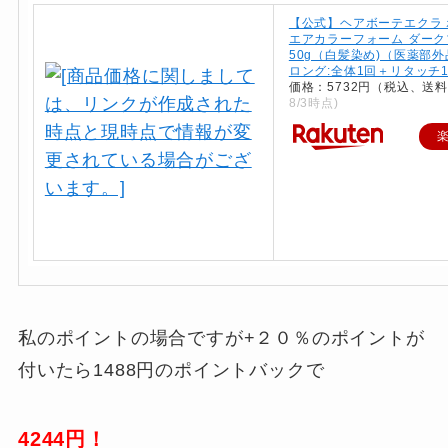
【公式】ヘアボーテエクラ
エアカラーフォーム ダーク
50g（白髪染め)（医薬部外
ロング:全体1回＋リタッチ
価格：5732円（税込、送料
8/3時点)
私のポイントの場合ですが+２０％のポイントが
付いたら1488円のポイントバックで
4244円！