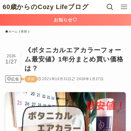
60歳からのCozy Lifeブログ
お知らせ♡
ホーム
美容
《ボタニカルエアカラーフォー
2026
ム最安値》1年分まとめ買い価格
1/27
は？
広告
2021年10月31日
2026年1月27日
美容