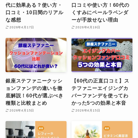
代に効果ある？使い方・
口コミや使い方！60代の
口コミ・10日間のリアル
くすみにペールラベンダ
な感想
ーが手放せない理由
2026年4月17日
2026年4月19日
銀座ステファニークッシ
【60代の正直口コミ】ス
ョンファンデの違いを徹
テファニーエイジングカ
底解説！60代が選ぶべき
バーファンデを使ってわ
種類と比較まとめ
かった5つの効果と本音
2026年4月15日
2026年4月15日