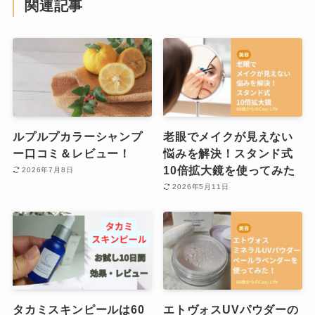
関連記事
ルプルプカラーシャンプ
老眼でメイクが見えない
ー口コミ＆レビュー！
悩みを解決！スタンド式
10倍拡大鏡を使ってみた
2026年7月8日
2026年5月11日
タカミスキンピールは60
エトヴォスUVパウダーの