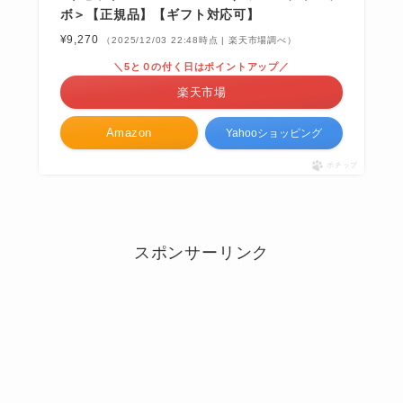
ボ＞【正規品】【ギフト対応可】
¥9,270
（2025/12/03 22:48時点 | 楽天市場調べ）
＼5と０の付く日はポイントアップ／
楽天市場
Amazon
Yahooショッピング
ポチップ
スポンサーリンク