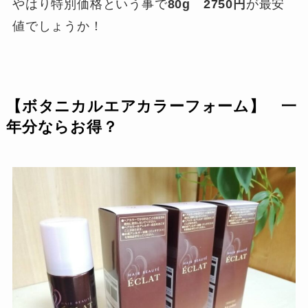
やはり特別価格という事で
80g 2750円
が最安
値でしょうか
！
【ボタニカルエアカラーフォーム】 一
年分ならお得？