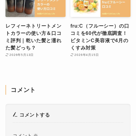
レフィーネトリートメン
fru:C（フルーシー）の口
トカラーの使い方＆口コ
コミを60代が徹底調査！
ミ評判｜乾いた髪と濡れ
ビタミンC美容液で4月の
た髪どっち？
くすみ対策
2026年5月13日
2026年4月15日
コメント
コメントする
コメント
※