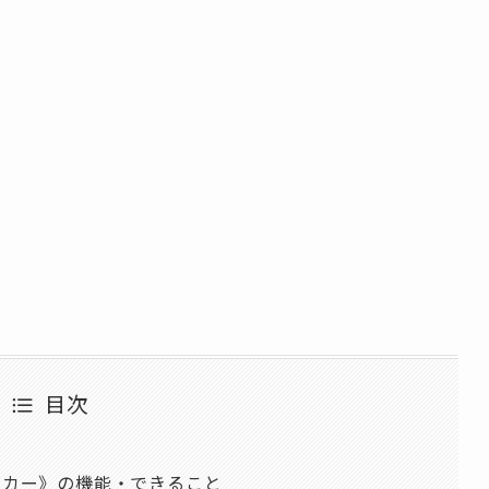
目次
ピーカー》の機能・できること