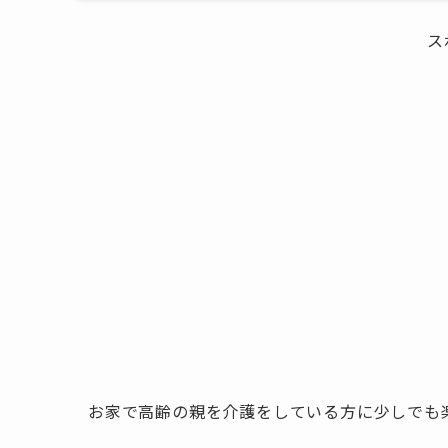
ス
お家で高齢の親を介護をしている方に少しでも