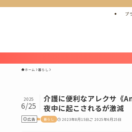
プ
ホーム
暮らし
介護に便利なアレクサ《A
2025
6/25
夜中に起こされるが激減
広告
暮らし
2023年8月15日
2025年6月25日