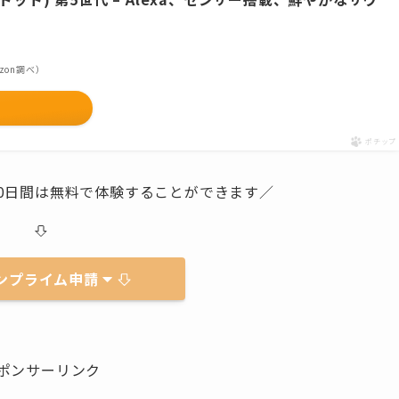
mazon調べ）
ポチップ
0日間は無料で体験することができます／
ンプライム申請
ポンサーリンク