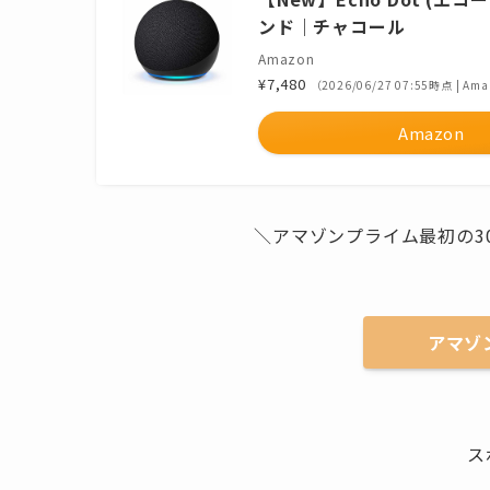
ンド｜チャコール
Amazon
¥7,480
（2026/06/27 07:55時点 | A
Amazon
＼アマゾンプライム最初の3
アマゾ
ス