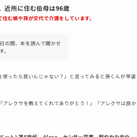
近所に住む伯母は96歳
、
て住む娘や孫が交代で介護をしています。
日の間、本を読んで聞かせ
す。
を使ったら良いんじゃない？」と言ってみると孫くんが早速
「アレクサを教えてくれてありがとう！」「アレクサは良か
コードット) 第5世代 – Alexa、センサー搭載、鮮やかなサウ