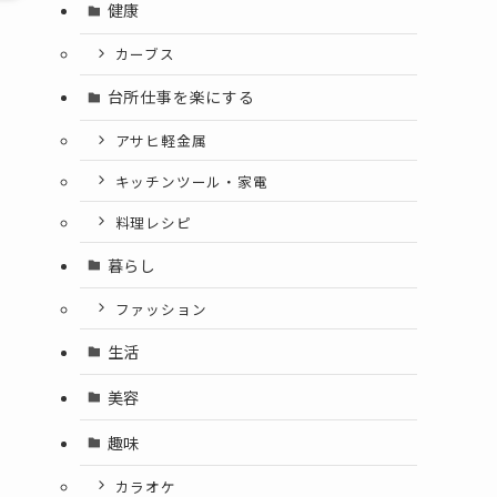
健康
カーブス
台所仕事を楽にする
アサヒ軽金属
キッチンツール・家電
料理レシピ
暮らし
ファッション
生活
美容
趣味
カラオケ