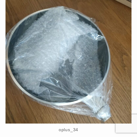
oplus_34