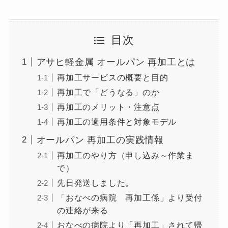
目次
アサヒ軽金属 オールパン 再加工とは
再加工サービスの概要と目的
再加工で「どうなる」のか
再加工のメリット・注意点
再加工の適用条件と対象モデル
オールパン 再加工の実践情報
再加工のやり方（申し込み～作業ま
で）
先日発送しました。
「おなべの病院 再加工係」より受付
の連絡が来る
おなべの病院より「再加工」されて帰