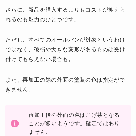
さらに、新品を購入するよりもコストが抑えら
れるのも魅力のひとつです。
ただし、すべてのオールパンが対象というわけ
ではなく、破損や大きな変形があるものは受け
付けてもらえない場合も。
また、再加工の際の外面の塗装の色は指定がで
きません。
再加工後の外面の色はこげ茶となる
ことが多いようです。確定ではあり
ません。