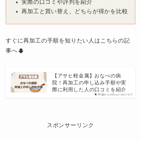
実際の口コミや評判を紹介
再加工と買い替え、どちらが得かを比較
すぐに再加工の手順を知りたい人はこちらの記
事へ
【アサヒ軽金属】おなべの病
院！再加工の申し込み手順や実
際に利用した人の口コミを紹介
60歳からのCozy Lifeブログ
スポンサーリンク