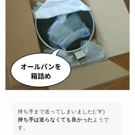
持ち手まで送ってしまいました(;’∀’)
持ち手は送らなくても良かった
ようで
す。